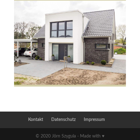
Kontakt
Datenschutz
Impressum
© 2020 Jörn Szygula - Made with ♥