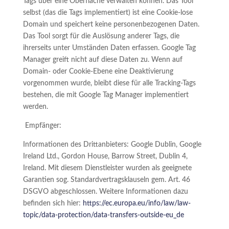
Tags über eine Oberfläche verwalten können. Das Tool
selbst (das die Tags implementiert) ist eine Cookie-lose
Domain und speichert keine personenbezogenen Daten.
Das Tool sorgt für die Auslösung anderer Tags, die
ihrerseits unter Umständen Daten erfassen. Google Tag
Manager greift nicht auf diese Daten zu. Wenn auf
Domain- oder Cookie-Ebene eine Deaktivierung
vorgenommen wurde, bleibt diese für alle Tracking-Tags
bestehen, die mit Google Tag Manager implementiert
werden.
Empfänger:
Informationen des Drittanbieters: Google Dublin, Google
Ireland Ltd., Gordon House, Barrow Street, Dublin 4,
Ireland. Mit diesem Dienstleister wurden als geeignete
Garantien sog. Standardvertragsklauseln gem. Art. 46
DSGVO abgeschlossen. Weitere Informationen dazu
befinden sich hier:
https://ec.europa.eu/info/law/law-
topic/data-protection/data-transfers-outside-eu_de