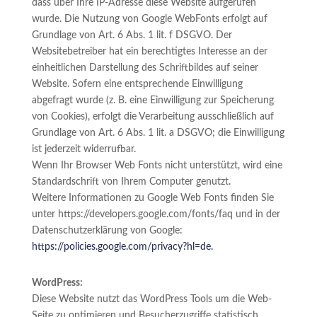
dass über Ihre IP-Adresse diese Website aufgerufen
wurde. Die Nutzung von Google WebFonts erfolgt auf
Grundlage von Art. 6 Abs. 1 lit. f DSGVO. Der
Websitebetreiber hat ein berechtigtes Interesse an der
einheitlichen Darstellung des Schriftbildes auf seiner
Website. Sofern eine entsprechende Einwilligung
abgefragt wurde (z. B. eine Einwilligung zur Speicherung
von Cookies), erfolgt die Verarbeitung ausschließlich auf
Grundlage von Art. 6 Abs. 1 lit. a DSGVO; die Einwilligung
ist jederzeit widerrufbar.
Wenn Ihr Browser Web Fonts nicht unterstützt, wird eine
Standardschrift von Ihrem Computer genutzt.
Weitere Informationen zu Google Web Fonts finden Sie
unter https://developers.google.com/fonts/faq und in der
Datenschutzerklärung von Google:
https://policies.google.com/privacy?hl=de.
WordPress:
Diese Website nutzt das WordPress Tools um die Web-
Seite zu optimieren und Besucherzugriffe statistisch