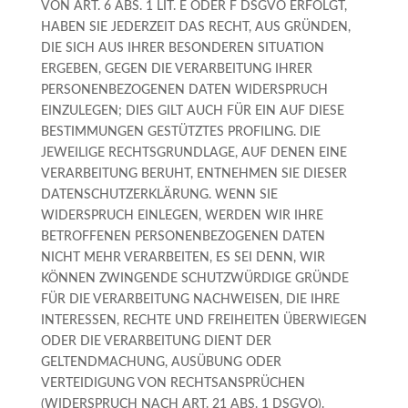
VON ART. 6 ABS. 1 LIT. E ODER F DSGVO ERFOLGT,
HABEN SIE JEDERZEIT DAS RECHT, AUS GRÜNDEN,
DIE SICH AUS IHRER BESONDEREN SITUATION
ERGEBEN, GEGEN DIE VERARBEITUNG IHRER
PERSONENBEZOGENEN DATEN WIDERSPRUCH
EINZULEGEN; DIES GILT AUCH FÜR EIN AUF DIESE
BESTIMMUNGEN GESTÜTZTES PROFILING. DIE
JEWEILIGE RECHTSGRUNDLAGE, AUF DENEN EINE
VERARBEITUNG BERUHT, ENTNEHMEN SIE DIESER
DATENSCHUTZERKLÄRUNG. WENN SIE
WIDERSPRUCH EINLEGEN, WERDEN WIR IHRE
BETROFFENEN PERSONENBEZOGENEN DATEN
NICHT MEHR VERARBEITEN, ES SEI DENN, WIR
KÖNNEN ZWINGENDE SCHUTZWÜRDIGE GRÜNDE
FÜR DIE VERARBEITUNG NACHWEISEN, DIE IHRE
INTERESSEN, RECHTE UND FREIHEITEN ÜBERWIEGEN
ODER DIE VERARBEITUNG DIENT DER
GELTENDMACHUNG, AUSÜBUNG ODER
VERTEIDIGUNG VON RECHTSANSPRÜCHEN
(WIDERSPRUCH NACH ART. 21 ABS. 1 DSGVO).