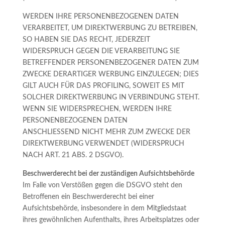
WERDEN IHRE PERSONENBEZOGENEN DATEN
VERARBEITET, UM DIREKTWERBUNG ZU BETREIBEN,
SO HABEN SIE DAS RECHT, JEDERZEIT
WIDERSPRUCH GEGEN DIE VERARBEITUNG SIE
BETREFFENDER PERSONENBEZOGENER DATEN ZUM
ZWECKE DERARTIGER WERBUNG EINZULEGEN; DIES
GILT AUCH FÜR DAS PROFILING, SOWEIT ES MIT
SOLCHER DIREKTWERBUNG IN VERBINDUNG STEHT.
WENN SIE WIDERSPRECHEN, WERDEN IHRE
PERSONENBEZOGENEN DATEN
ANSCHLIESSEND NICHT MEHR ZUM ZWECKE DER
DIREKTWERBUNG VERWENDET (WIDERSPRUCH
NACH ART. 21 ABS. 2 DSGVO).
Beschwerderecht bei der zuständigen Aufsichtsbehörde
Im Falle von Verstößen gegen die DSGVO steht den
Betroffenen ein Beschwerderecht bei einer
Aufsichtsbehörde, insbesondere in dem Mitgliedstaat
ihres gewöhnlichen Aufenthalts, ihres Arbeitsplatzes oder